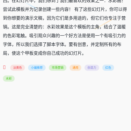
西。在幻灯片中，我们想到了我们最喜欢的效果之一：水彩画！
尝试此模板并为记录创建一些内容！ 有了这些幻灯片，你可以得
到你想要的演示文稿，因为它们是多用途的，但它们也专注于营
销。这是完全清楚的：水彩效果是这个模板的主角，结合了温暖
的色彩笔触。吸引观众兴趣的一个好方法是使用一个有吸引力的
字体，所以我们选择了脚本字体。要有创意，并定制所有的布
局，使这个甲板变成你自己成功的幻灯片。
淡黄色
小编推荐
市场营销
通用
创造力
红色
水彩