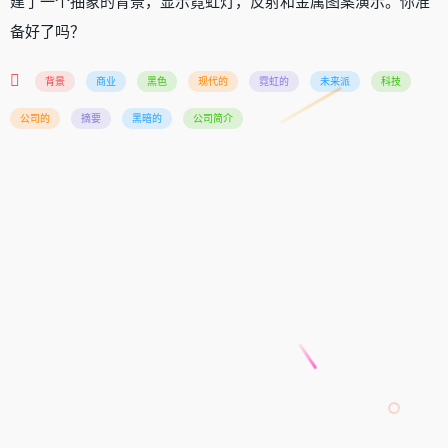
建了一个抽象的背景，显示霓虹灯，反射和金属图案演示。你准
备好了吗？
背景
商业
黑色
现代的
霓虹的
未来派
科技
公司的
摘要
黑暗的
公司简介