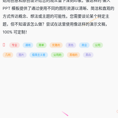
始用创意和原创设计给您的观众留下深刻印象。像这样的 懒人
PPT 模板提供了通过使用不同的图形资源以清晰、简洁和直观的
方式传达概念、想法或主题的可能性。您需要谈论某个特定主
题，但不知道该怎么做？尝试在这里使用像这样的演示文稿，
100% 可定制！
专业
通用
简单
优雅的
黑色
商业
公司
几何
图片
极简主义者
公司的
黑暗的
黑白