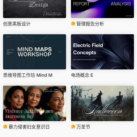
创意黑板设计
管理报告分析
思维导图工作坊 Mind M
电场概念 E
暴力侵害妇女意识日
万圣节