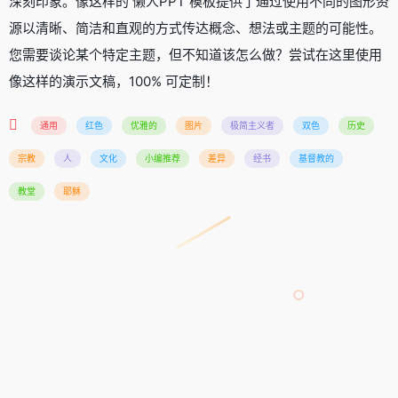
深刻印象。像这样的 懒人PPT 模板提供了通过使用不同的图形资
源以清晰、简洁和直观的方式传达概念、想法或主题的可能性。
您需要谈论某个特定主题，但不知道该怎么做？尝试在这里使用
像这样的演示文稿，100% 可定制！
通用
红色
优雅的
图片
极简主义者
双色
历史
宗教
人
文化
小编推荐
差异
经书
基督教的
教堂
耶稣