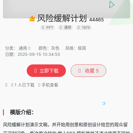
风险缓解计划
44465
PPT
通用
1975
分类：
通用
颜色：灰色
风格：极简
日期：2025-09-15 10:34:55
立即下载
收藏
5
1
人已下载
手机查看
模版介绍：
风险缓解计划演示文稿，并开始用创意和原创设计给您的观众留