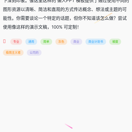
下深刻印象。像这里这样的 懒人PPT 模板提供了通过使用不同的
图形资源以清晰、简洁和直观的方式传达概念、想法或主题的可
能性。你需要谈论一个特定的话题，但你不知道该怎么做？尝试
使用像这样的演示文稿，100% 可定制！
专业
通用
简单
灰色
商业
商业计划书
坡度
极简主义者
公司的