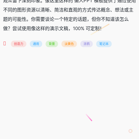
观众留下深刻印象。像这里这样的 懒人PPT 模板提供了通过使用
不同的图形资源以清晰、简洁和直观的方式传达概念、想法或主
题的可能性。你需要谈论一个特定的话题，但你不知道该怎么
做？尝试使用像这样的演示文稿，100% 可定制！
创造力
通用
背景
淡黄色
涂鸦
笔记本