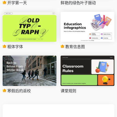
开学第一天
鲜艳的绿色叶子振动
粗体字体
教育信息图
寒假后的返校
课堂规则