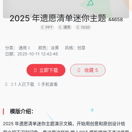
2025 年遗愿清单迷你主题
44658
PPT
通用
1030
分类：
通用
颜色：淡黄
风格：创意
日期：2025-10-11 12:42:46
立即下载
收藏
5
1
人已下载
手机查看
模版介绍：
2025 年遗愿清单迷你主题演示文稿，开始用创意和原创设计给