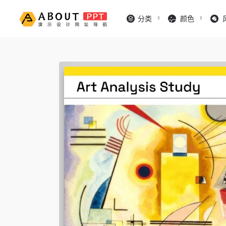
分类
颜色