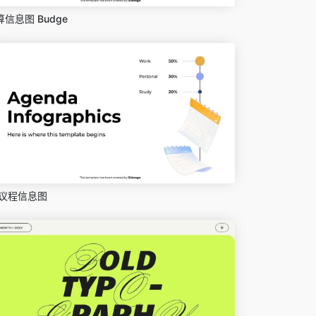
算信息图 Budge
议程信息图