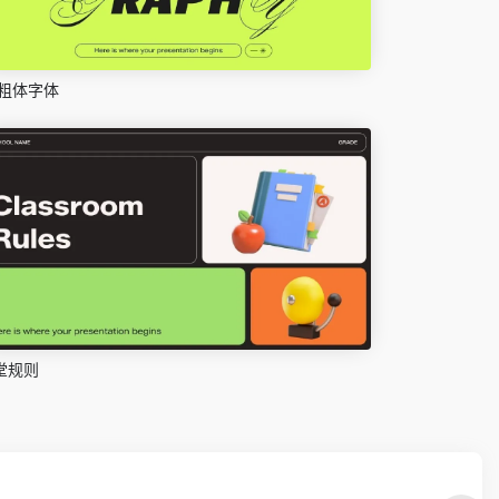
粗体字体
堂规则