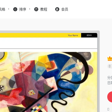
风格
排序
教程
会员
分
日期