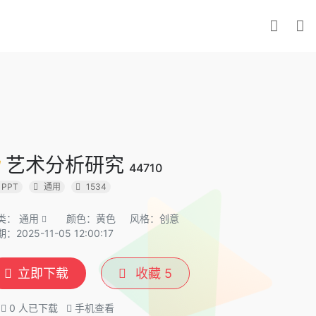
艺术分析研究
44710
PPT
通用
1534
类：
通用
颜色：黄色
风格：创意
：2025-11-05 12:00:17
立即下载
收藏
5
0
人已下载
手机查看