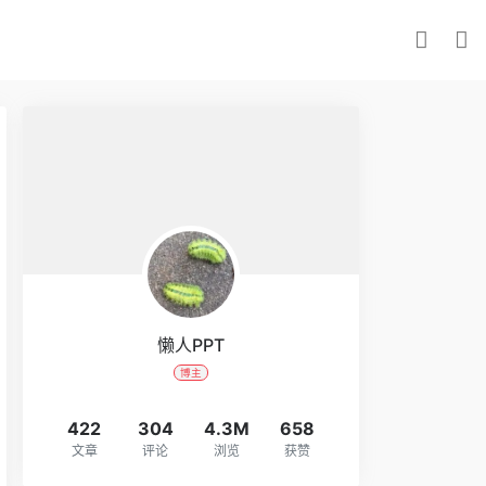
懒人PPT
博主
422
304
4.3M
658
文章
评论
浏览
获赞