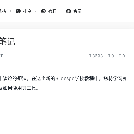
风格
排序
教程
会员
笔记
T
3698
0
0
论的想法。在这个新的Slidesgo学校教程中，您将学习如
及如何使用其工具。