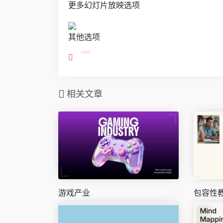
更多幻灯片放映选项
其他选项
相关文章
游戏产业
包容性