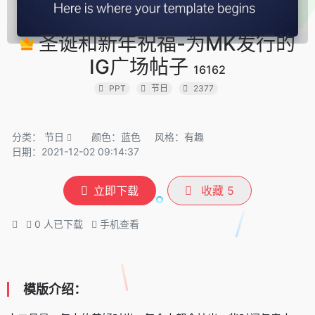
圣诞和新年祝福-为MK发行的
IG广场帖子
16162
PPT
节日
2377
分类：
节日
颜色：蓝色
风格：有趣
日期：2021-12-02 09:14:37
立即下载
收藏
5
0
人已下载
手机查看
模版介绍：