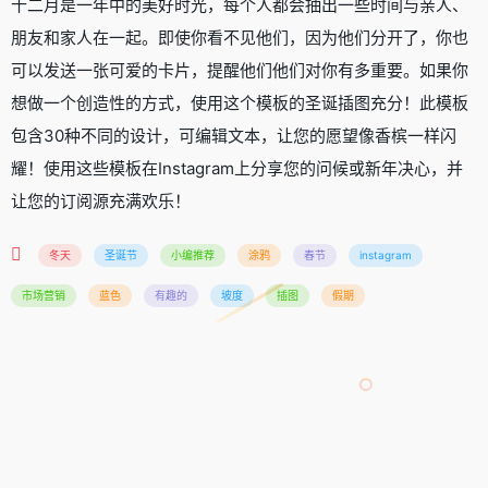
十二月是一年中的美好时光，每个人都会抽出一些时间与亲人、
朋友和家人在一起。即使你看不见他们，因为他们分开了，你也
可以发送一张可爱的卡片，提醒他们他们对你有多重要。如果你
想做一个创造性的方式，使用这个模板的圣诞插图充分！此模板
包含30种不同的设计，可编辑文本，让您的愿望像香槟一样闪
耀！使用这些模板在Instagram上分享您的问候或新年决心，并
让您的订阅源充满欢乐！
冬天
圣诞节
小编推荐
涂鸦
春节
instagram
市场营销
蓝色
有趣的
坡度
插图
假期