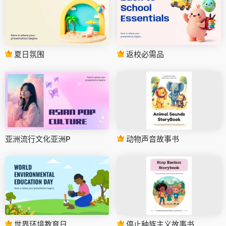
夏日氛围
返校必需品
亚洲流行文化亚洲P
动物声音故事书
世界环境教育日
停止种族主义故事书