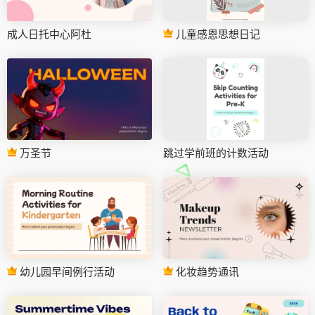
成人日托中心阿杜
儿童感恩思想日记
万圣节
跳过学前班的计数活动
幼儿园早间例行活动
化妆趋势通讯