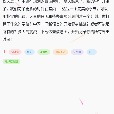
秋天是一年中进行规划的最佳时机。夏天结束了，新的学年开始
了，我们花了更多的时间在室内……这是一个完美的季节，可以
用朴实的色调、大量的日历和待办事项列表创建一个计划。你打
算干什么？学位？学习一门新语言？开始健身挑战？或者可能是
所有的？多大的挑战！下载这些信息图，开始记录你的所有外出
时间！
创造力
秋天
淡黄色
信息图表
计划者
叶子
组织结构图