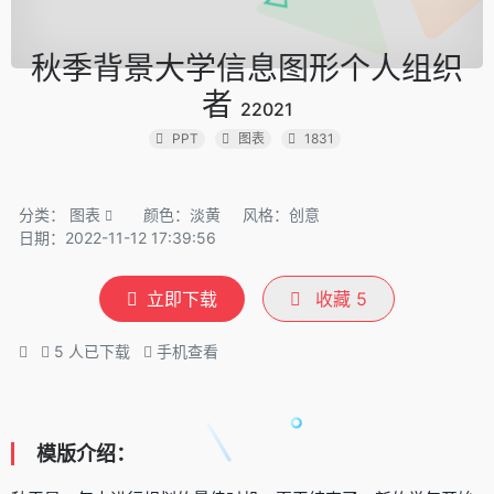
秋季背景大学信息图形个人组织
者
22021
PPT
图表
1831
分类：
图表
颜色：淡黄
风格：创意
日期：2022-11-12 17:39:56
立即下载
收藏
5
5
人已下载
手机查看
模版介绍：