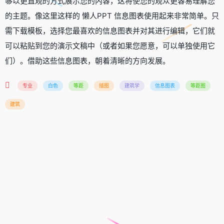
够以更直观的方式展示您的内容，这将使您的观众更容易理解您
的主题。像这里这样的 懒人PPT 信息图表使用起来非常简单。只
需下载模板，选择您最喜欢的信息图表并对其进行编辑，它们就
可以粘贴到您的演示文稿中（或者如果您愿意，可以单独使用它
们）。借助这些信息图表，朝着清晰的方向发展。
专业
白色
等距
插图
建筑学
信息图表
等距图
建筑