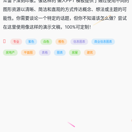
众留下深刻印象。像这样的 懒人PPT 模板提供了通过使用不同的
图形资源以清晰、简洁和直观的方式传达概念、想法或主题的可
能性。你需要谈论一个特定的话题，但你不知道该怎么做？尝试
在这里使用像这样的演示文稿，100%可定制！
专业
紫色
白色
橙色
信息图表
商业信息图表
房地产
平面图
表格
图表
房屋
建筑