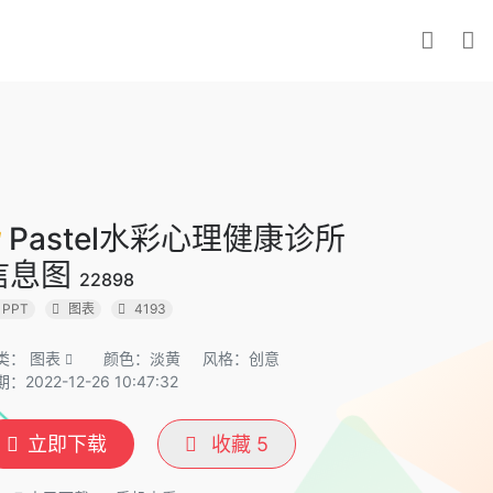
Pastel水彩心理健康诊所
信息图
22898
PPT
图表
4193
类：
图表
颜色：淡黄
风格：创意
：2022-12-26 10:47:32
立即下载
收藏
5