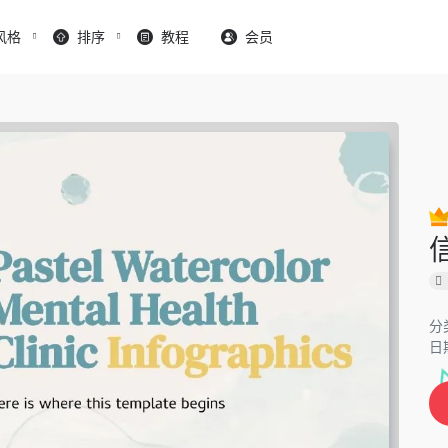
风格
排序
教程
会员
分
日期