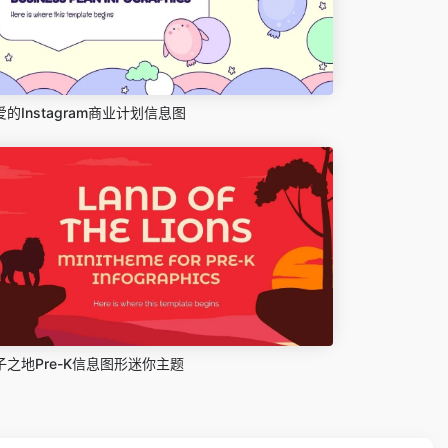
爱的Instagram商业计划信息图
子之地Pre-K信息图形迷你主题